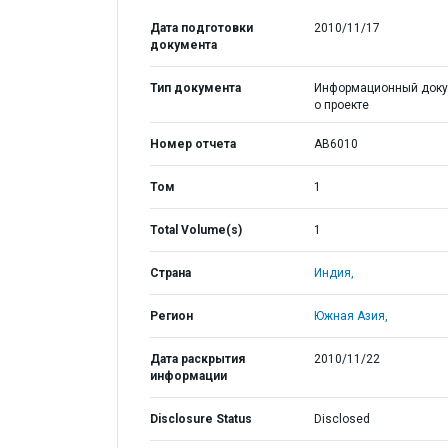
Дата подготовки
2010/11/17
документа
Тип документа
Информационный доку
о проекте
Номер отчета
AB6010
Том
1
Total Volume(s)
1
Страна
Индия,
Регион
Южная Азия,
Дата раскрытия
2010/11/22
информации
Disclosure Status
Disclosed