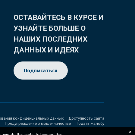
ОСТАВАЙТЕСЬ В КУРСЕ И
УЗНАЙТЕ БОЛЬШЕ О
НАШИХ ПОСЛЕДНИХ
ДАННЫХ И ИДЕЯХ
Подписаться
ования конфиденциальных данных
Доступность сайта
Предупреждение о мошенничестве
Подать жалобу
×
 navigate this website beyond this