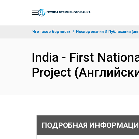
Skip
to
Main
Что такое бедность
Исследования И Публикации (анг
Navigation
India - First Natio
Project (Английск
ПОДРОБНАЯ ИНФОРМАЦИ