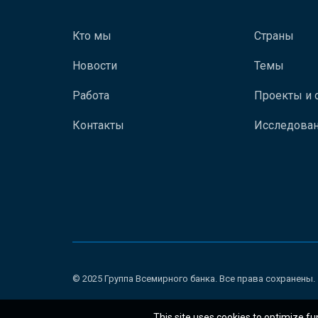
Кто мы
Страны
Новости
Темы
Работа
Проекты и 
Контакты
Исследован
© 2025 Группа Всемирного банка. Все права сохранены.
This site uses cookies to optimize fu