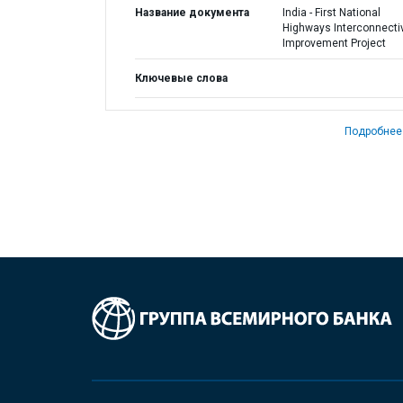
Название документа
India - First National
Highways Interconnectiv
Improvement Project
Ключевые слова
Подробнее