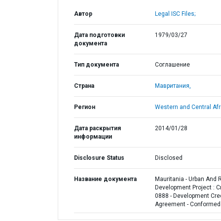
Автор
Legal ISC Files;
Дата подготовки
1979/03/27
документа
Тип документа
Соглашение
Страна
Мавритания,
Регион
Western and Central Afr
Дата раскрытия
2014/01/28
информации
Disclosure Status
Disclosed
Название документа
Mauritania - Urban And 
Development Project : C
0888 - Development Cre
Agreement - Conformed