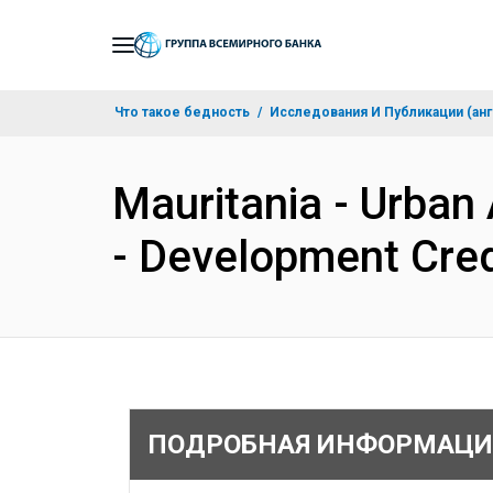
Skip
to
Main
Что такое бедность
Исследования И Публикации (анг
Navigation
Mauritania - Urban
- Development Cre
ПОДРОБНАЯ ИНФОРМАЦИ