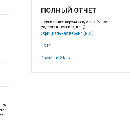
ПОЛНЫЙ ОТЧЕТ
Официальная версия документа (может
содержать подписи, и т.д.)
Официальная версия (PDF)
TXT*
Download Stats
ica,
Rural
redit
dit