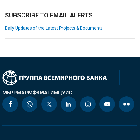
SUBSCRIBE TO EMAIL ALERTS
Daily Updates of the Latest Projects & Documents
МБРР
МАР
МФК
МАГИ
МЦУИС