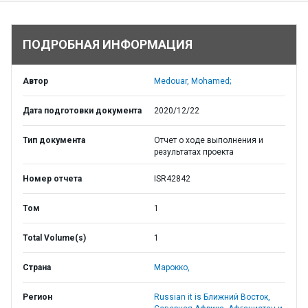
ПОДРОБНАЯ ИНФОРМАЦИЯ
Автор
Medouar, Mohamed;
Дата подготовки документа
2020/12/22
Тип документа
Отчет о ходе выполнения и
результатах проекта
Номер отчета
ISR42842
Том
1
Total Volume(s)
1
Страна
Марокко,
Регион
Russian it is Ближний Восток,