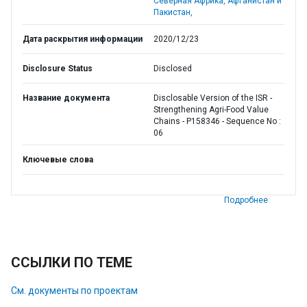
Северная Африка, Афганистан и
Пакистан,
Дата раскрытия информации
2020/12/23
Disclosure Status
Disclosed
Название документа
Disclosable Version of the ISR -
Strengthening Agri-Food Value
Chains - P158346 - Sequence No :
06
Ключевые слова
Подробнее
ССЫЛКИ ПО ТЕМЕ
См. документы по проектам