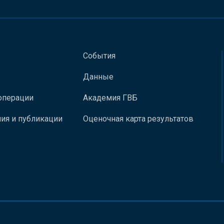
События
Данные
операции
Академия ГВБ
ия и публикации
Оценочная карта результатов