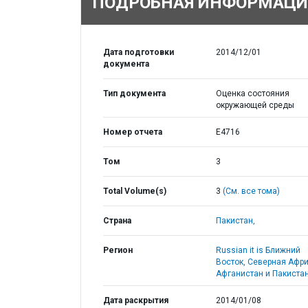
ПОДРОБНАЯ ИНФОРМАЦИ
Дата подготовки
2014/12/01
документа
Тип документа
Оценка состояния
окружающей среды
Номер отчета
E4716
Том
3
Total Volume(s)
3
(См. все тома)
Страна
Пакистан,
Регион
Russian it is Ближний
Восток, Северная Афри
Афганистан и Пакистан
Дата раскрытия
2014/01/08