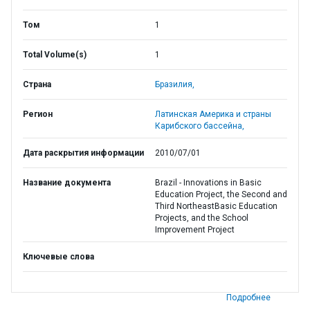
Том
1
Total Volume(s)
1
Страна
Бразилия,
Регион
Латинская Америка и страны
Карибского бассейна,
Дата раскрытия информации
2010/07/01
Название документа
Brazil - Innovations in Basic
Education Project, the Second and
Third NortheastBasic Education
Projects, and the School
Improvement Project
Ключевые слова
Подробнее