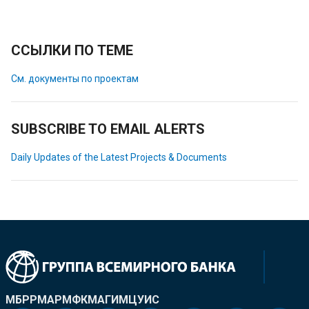
ССЫЛКИ ПО ТЕМЕ
См. документы по проектам
SUBSCRIBE TO EMAIL ALERTS
Daily Updates of the Latest Projects & Documents
МБРР
МАР
МФК
МАГИ
МЦУИС