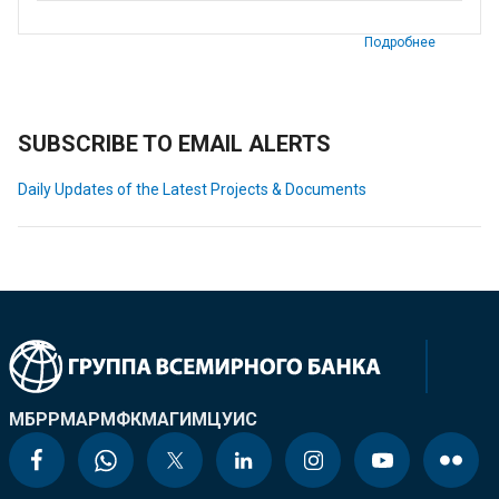
Подробнее
SUBSCRIBE TO EMAIL ALERTS
Daily Updates of the Latest Projects & Documents
МБРР
МАР
МФК
МАГИ
МЦУИС