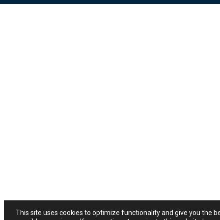
This site uses cookies to optimize functionality and give you the b