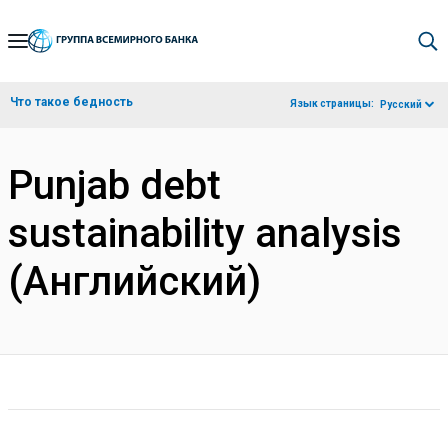
Skip
to
Main
Что такое бедность
Язык страницы:
Русский
Navigation
Punjab debt
sustainability analysis
(Английский)