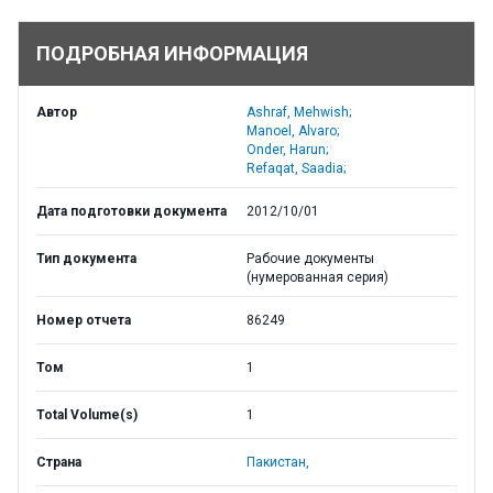
ПОДРОБНАЯ ИНФОРМАЦИЯ
Автор
Ashraf, Mehwish;
Manoel, Alvaro;
Onder, Harun;
Refaqat, Saadia;
Дата подготовки документа
2012/10/01
Тип документа
Рабочие документы
(нумерованная серия)
Номер отчета
86249
Том
1
Total Volume(s)
1
Страна
Пакистан,