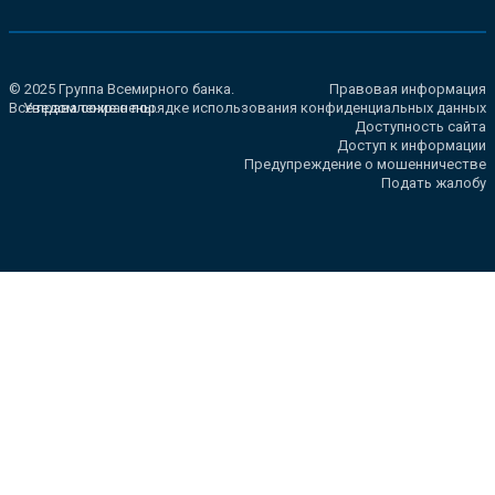
© 2025 Группа Всемирного банка.
Правовая информация
Все права сохранены.
Уведомление о порядке использования конфиденциальных данных
Доступность сайта
Доступ к информации
Предупреждение о мошенничестве
Подать жалобу