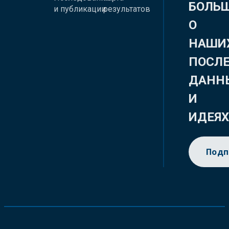
БОЛЬ
и публикации
результатов
О
НАШИ
ПОСЛ
ДАНН
И
ИДЕЯ
Подп