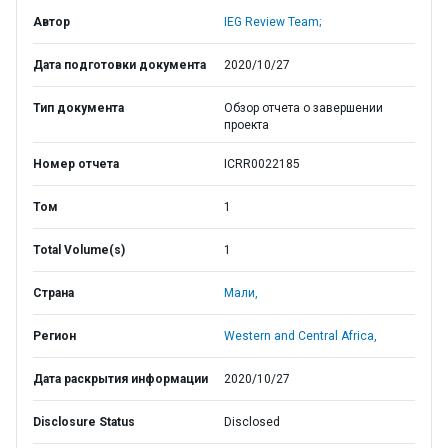
Автор
IEG Review Team;
Дата подготовки документа
2020/10/27
Тип документа
Обзор отчета о завершении
проекта
Номер отчета
ICRR0022185
Том
1
Total Volume(s)
1
Страна
Мали,
Регион
Western and Central Africa,
Дата раскрытия информации
2020/10/27
Disclosure Status
Disclosed