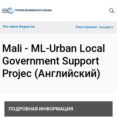
Skip
to
Main
Что такое бедность
Язык страницы:
Русский
Navigation
Mali - ML-Urban Local
Government Support
Projec (Английский)
ПОДРОБНАЯ ИНФОРМАЦИЯ