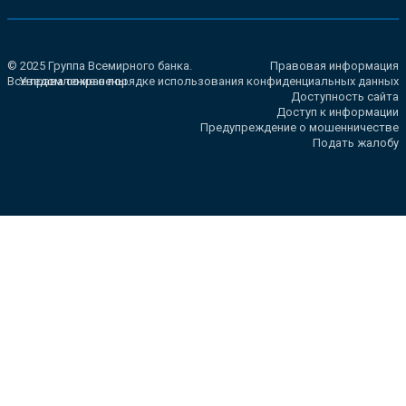
© 2025 Группа Всемирного банка.
Правовая информация
Все права сохранены.
Уведомление о порядке использования конфиденциальных данных
Доступность сайта
Доступ к информации
Предупреждение о мошенничестве
Подать жалобу