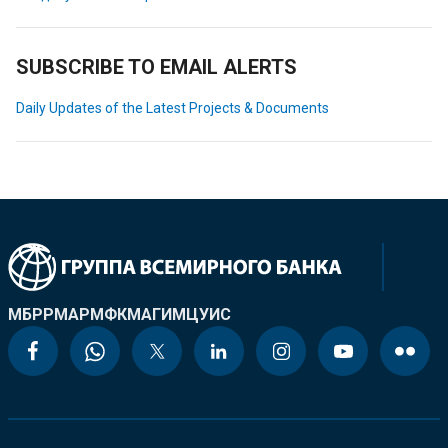
SUBSCRIBE TO EMAIL ALERTS
Daily Updates of the Latest Projects & Documents
МБРР
МАР
МФК
МАГИ
МЦУИС