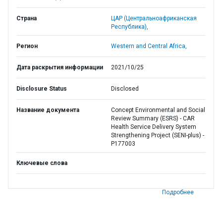
Страна
ЦАР (Центральноафриканская
Республика),
Регион
Western and Central Africa,
Дата раскрытия информации
2021/10/25
Disclosure Status
Disclosed
Название документа
Concept Environmental and Social
Review Summary (ESRS) - CAR
Health Service Delivery System
Strengthening Project (SENI-plus) -
P177003
Ключевые слова
Подробнее