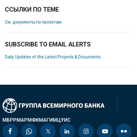
ССЫЛКИ ПО ТЕМЕ
См. документы по проектам
SUBSCRIBE TO EMAIL ALERTS
Daily Updates of the Latest Projects & Documents
МБРР
МАР
МФК
МАГИ
МЦУИС