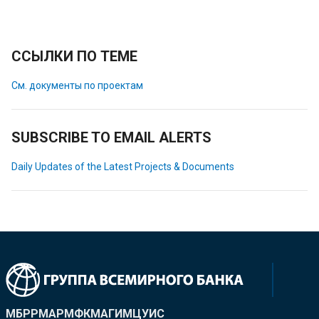
ССЫЛКИ ПО ТЕМЕ
См. документы по проектам
SUBSCRIBE TO EMAIL ALERTS
Daily Updates of the Latest Projects & Documents
МБРР
МАР
МФК
МАГИ
МЦУИС