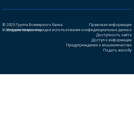
© 2025 Группа Всемирного банка.
Правовая информация
Все права сохранены.
Уведомление о порядке использования конфиденциальных данных
Доступность сайта
Доступ к информации
Предупреждение о мошенничестве
Подать жалобу