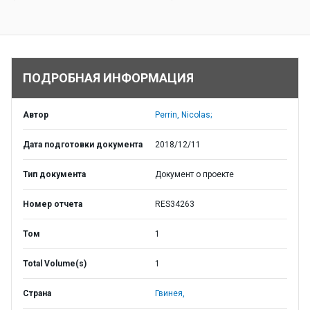
ПОДРОБНАЯ ИНФОРМАЦИЯ
Автор
Perrin, Nicolas;
Дата подготовки документа
2018/12/11
Тип документа
Документ о проекте
Номер отчета
RES34263
Том
1
Total Volume(s)
1
Страна
Гвинея,