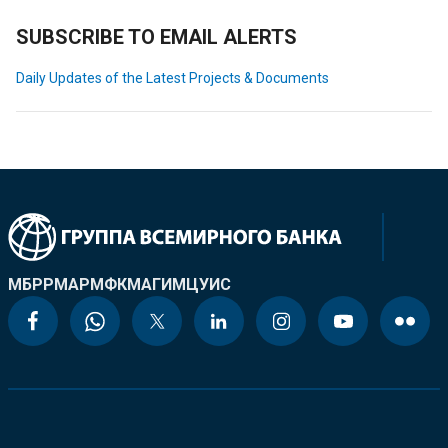
SUBSCRIBE TO EMAIL ALERTS
Daily Updates of the Latest Projects & Documents
МБРР
МАР
МФК
МАГИ
МЦУИС