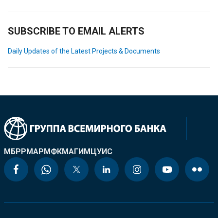
SUBSCRIBE TO EMAIL ALERTS
Daily Updates of the Latest Projects & Documents
МБРР
МАР
МФК
МАГИ
МЦУИС