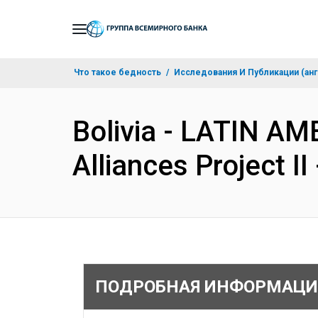
Skip
to
Main
Что такое бедность
Исследования И Публикации (анг
Navigation
Bolivia - LATIN A
Alliances Project 
ПОДРОБНАЯ ИНФОРМАЦИ