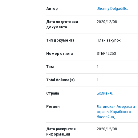
Автор
Jhonny Delgadillo;
Дата подготовки
2020/12/08
документа
Тип документа
План закупок
Номер отчета
STEP42253
Том
1
Total Volume(s)
1
Страна
Боливия,
Регион
Латинская Америка и
страны Карибского
бассейна,
Дата раскрытия
2020/12/08
информации