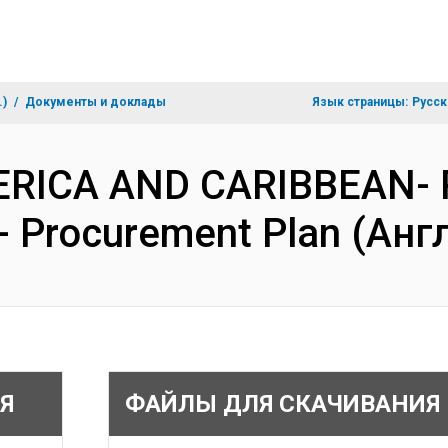
.)
Документы и доклады
Язык страницы:
Русск
MERICA AND CARIBBEAN- 
II - Procurement Plan (Ан
Я
ФАЙЛЫ ДЛЯ СКАЧИВАНИЯ