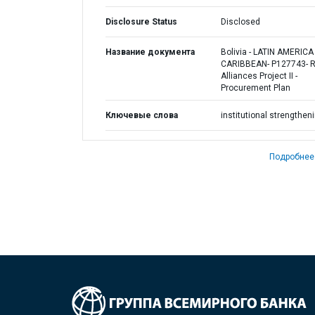
Disclosure Status
Disclosed
Название документа
Bolivia - LATIN AMERIC
CARIBBEAN- P127743- R
Alliances Project II -
Procurement Plan
Ключевые слова
institutional strengthen
Подробнее