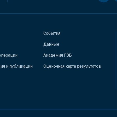
События
Данные
операции
Академия ГВБ
ия и публикации
Оценочная карта результатов