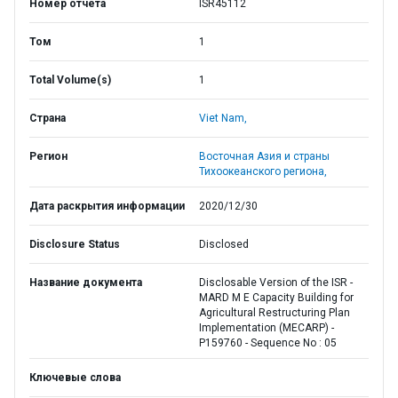
Номер отчета
ISR45112
Том
1
Total Volume(s)
1
Страна
Viet Nam,
Регион
Восточная Азия и страны
Тихоокеанского региона,
Дата раскрытия информации
2020/12/30
Disclosure Status
Disclosed
Название документа
Disclosable Version of the ISR -
MARD M E Capacity Building for
Agricultural Restructuring Plan
Implementation (MECARP) -
P159760 - Sequence No : 05
Ключевые слова