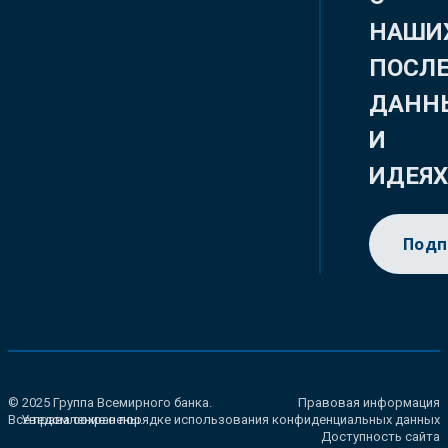
НАШИ
ПОСЛ
ДАНН
И
ИДЕЯ
Подп
© 2025 Группа Всемирного банка.
Правовая информация
Все права сохранены.
Уведомление о порядке использования конфиденциальных данных
Доступность сайта