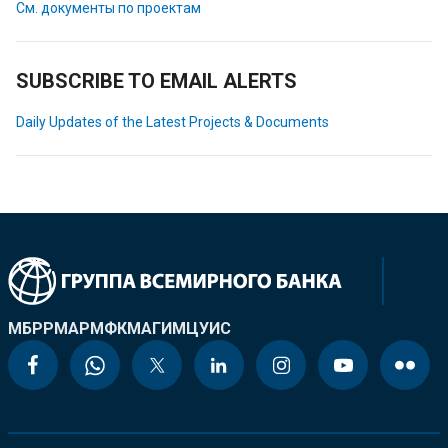
См. документы по проектам
SUBSCRIBE TO EMAIL ALERTS
Daily Updates of the Latest Projects & Documents
МБРР
МАР
МФК
МАГИ
МЦУИС