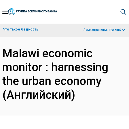
Skip
to
Main
Что такое бедность
Язык страницы:
Русский
Navigation
Malawi economic
monitor : harnessing
the urban economy
(Английский)