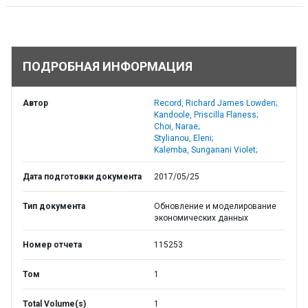
ПОДРОБНАЯ ИНФОРМАЦИЯ
Автор
Record, Richard James Lowden;
Kandoole, Priscilla Flaness;
Choi, Narae;
Stylianou, Eleni;
Kalemba, Sunganani Violet;
Дата подготовки документа
2017/05/25
Тип документа
Обновление и моделирование
экономических данных
Номер отчета
115253
Том
1
Total Volume(s)
1