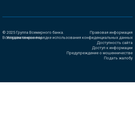
© 2025 Группа Всемирного банка.
Правовая информация
Все права сохранены.
Уведомление о порядке использования конфиденциальных данных
Доступность сайта
Доступ к информации
Предупреждение о мошенничестве
Подать жалобу