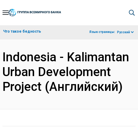
Skip
to
Main
Что такое бедность
Язык страницы:
Русский
Navigation
Indonesia - Kalimantan
Urban Development
Project (Английский)