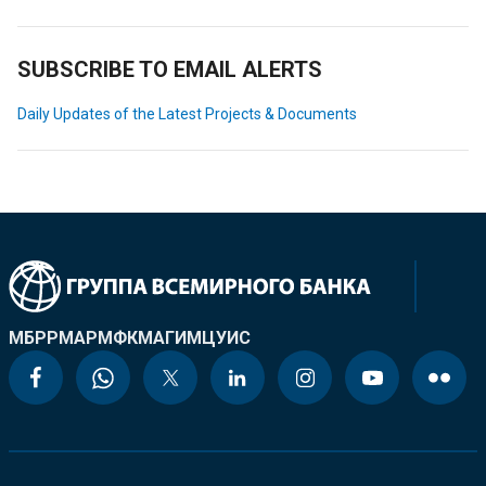
SUBSCRIBE TO EMAIL ALERTS
Daily Updates of the Latest Projects & Documents
МБРР
МАР
МФК
МАГИ
МЦУИС