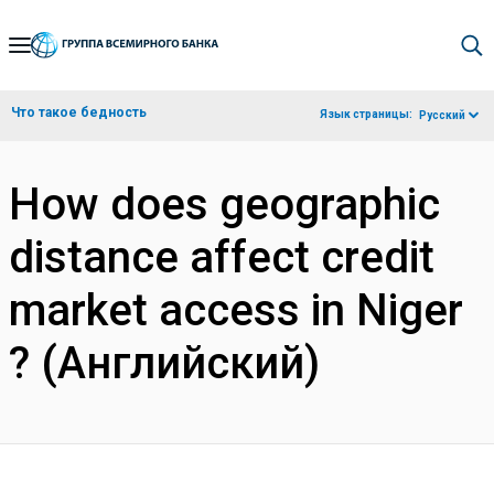
Skip
to
Main
Что такое бедность
Язык страницы:
Русский
Navigation
How does geographic
distance affect credit
market access in Niger
? (Английский)