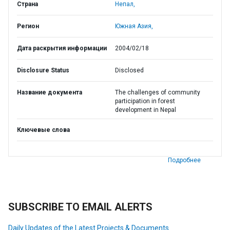
Страна
Непал,
Регион
Южная Азия,
Дата раскрытия информации
2004/02/18
Disclosure Status
Disclosed
Название документа
The challenges of community
participation in forest
development in Nepal
Ключевые слова
Подробнее
SUBSCRIBE TO EMAIL ALERTS
Daily Updates of the Latest Projects & Documents