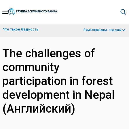
Skip
to
Main
Что такое бедность
Язык страницы:
Русский
Navigation
The challenges of
community
participation in forest
development in Nepal
(Английский)