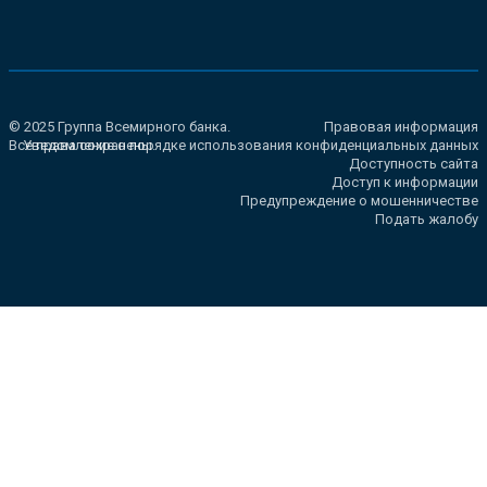
© 2025 Группа Всемирного банка.
Правовая информация
Все права сохранены.
Уведомление о порядке использования конфиденциальных данных
Доступность сайта
Доступ к информации
Предупреждение о мошенничестве
Подать жалобу