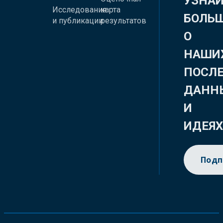
УЗНА
Исследования
карта
БОЛЬ
и публикации
результатов
О
НАШИ
ПОСЛ
ДАНН
И
ИДЕЯ
Подп