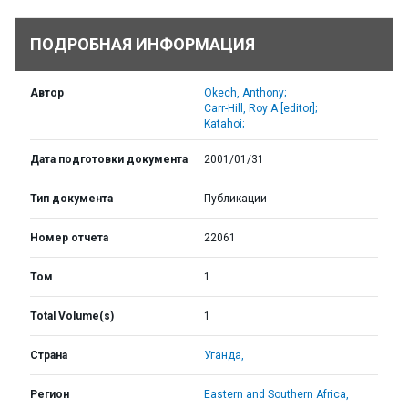
ПОДРОБНАЯ ИНФОРМАЦИЯ
Автор
Okech, Anthony;
Carr-Hill, Roy A [editor];
Katahoi;
Дата подготовки документа
2001/01/31
Тип документа
Публикации
Номер отчета
22061
Том
1
Total Volume(s)
1
Страна
Уганда,
Регион
Eastern and Southern Africa,