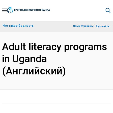
Skip
to
Main
Что такое бедность
Язык страницы:
Русский
Navigation
Adult literacy programs
in Uganda
(Английский)