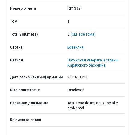
Номер отчета
RP1382
Том
1
Total Volume(s)
3
(См. все тома)
Страна
Бразилия,
Регион
Латинская Америка и страны
Карибского бассейна,
Дата раскрытия информации
2013/01/23
Disclosure Status
Disclosed
Название документа
Avaliacao de impacto social e
ambiental
Ключевые слова