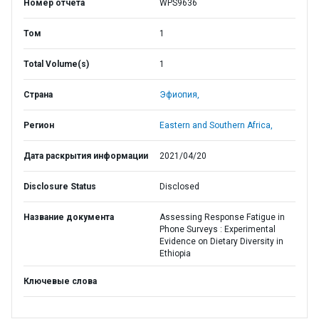
Номер отчета
WPS9636
Том
1
Total Volume(s)
1
Страна
Эфиопия,
Регион
Eastern and Southern Africa,
Дата раскрытия информации
2021/04/20
Disclosure Status
Disclosed
Название документа
Assessing Response Fatigue in
Phone Surveys : Experimental
Evidence on Dietary Diversity in
Ethiopia
Ключевые слова