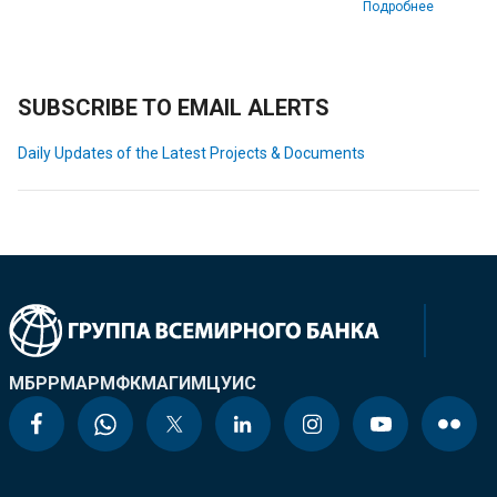
Подробнее
SUBSCRIBE TO EMAIL ALERTS
Daily Updates of the Latest Projects & Documents
МБРР
МАР
МФК
МАГИ
МЦУИС