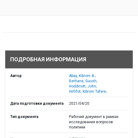
ПОДРОБНАЯ ИНФОРМАЦИЯ
Автор
Abay, Kibrom A.;
Berhane, Guush;
Hoddinott, John;
Hirfrfot, Kibrom Tafere;
Дата подготовки документа
2021/04/20
Тип документа
Рабочий документ в рамках
исследования вопросов
политики