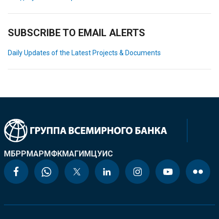
SUBSCRIBE TO EMAIL ALERTS
Daily Updates of the Latest Projects & Documents
МБРР
МАР
МФК
МАГИ
МЦУИС