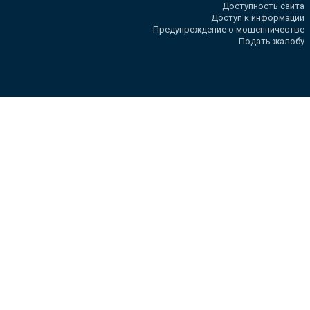
Доступность сайта
Доступ к информации
Предупреждение о мошенничестве
Подать жалобу