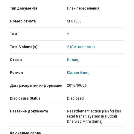
Тип документа
План переселения
Номер отчета
SFG1653
Том
2
Total Volume(s)
2
(См. все тома)
Страна
Индия,
Регион
Южная Азия,
Дата раскрытия информации
2016/09/26
Disclosure Status
Disclosed
Название документа
Resettlement action plan for bus
rapid transit system in Hubbali
Dharwad Mitra Samaj
Ключевые слова