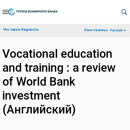
Skip
to
Main
Что такое бедность
Язык страницы:
Русский
Navigation
Vocational education
and training : a review
of World Bank
investment
(Английский)