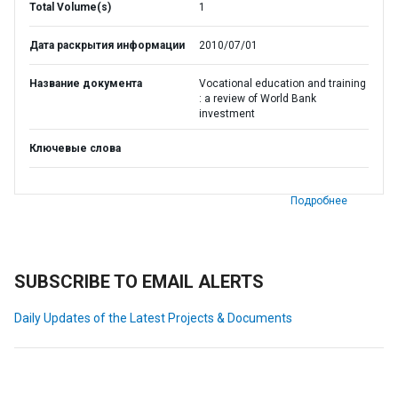
Total Volume(s)
1
Дата раскрытия информации
2010/07/01
Название документа
Vocational education and training
: a review of World Bank
investment
Ключевые слова
Подробнее
SUBSCRIBE TO EMAIL ALERTS
Daily Updates of the Latest Projects & Documents