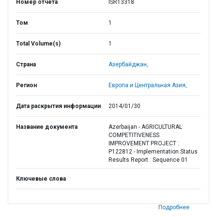
Номер отчета
ISR13318
Том
1
Total Volume(s)
1
Страна
Азербайджан,
Регион
Европа и Центральная Азия,
Дата раскрытия информации
2014/01/30
Название документа
Azerbaijan - AGRICULTURAL
COMPETITIVENESS
IMPROVEMENT PROJECT :
P122812 - Implementation Status
Results Report : Sequence 01
Ключевые слова
Подробнее