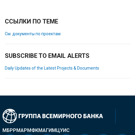
ССЫЛКИ ПО ТЕМЕ
См. документы по проектам
SUBSCRIBE TO EMAIL ALERTS
Daily Updates of the Latest Projects & Documents
МБРР
МАР
МФК
МАГИ
МЦУИС