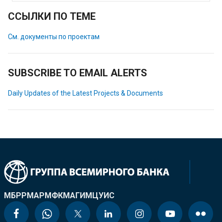
ССЫЛКИ ПО ТЕМЕ
См. документы по проектам
SUBSCRIBE TO EMAIL ALERTS
Daily Updates of the Latest Projects & Documents
МБРР
МАР
МФК
МАГИ
МЦУИС