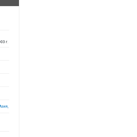
03 г.
Азия,