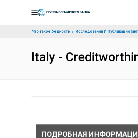
Skip
to
Main
Что такое бедность
Исследования И Публикации (анг
Navigation
Italy - Creditworth
ПОДРОБНАЯ ИНФОРМАЦИ