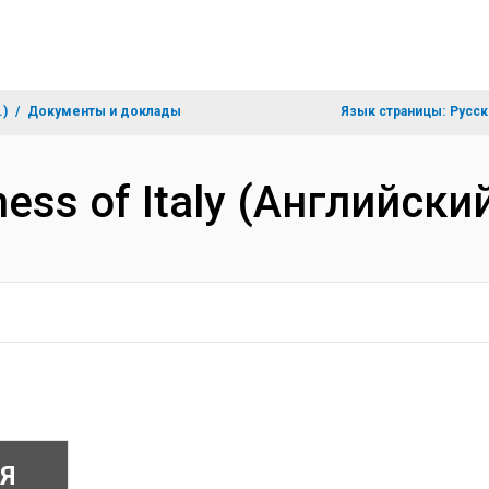
.)
Документы и доклады
Язык страницы:
Русск
iness of Italy (Английски
Я