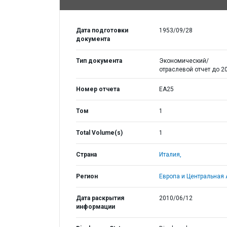
Дата подготовки
1953/09/28
документа
Тип документа
Экономический/
отраслевой отчет до 20
Номер отчета
EA25
Том
1
Total Volume(s)
1
Страна
Италия,
Регион
Европа и Центральная 
Дата раскрытия
2010/06/12
информации