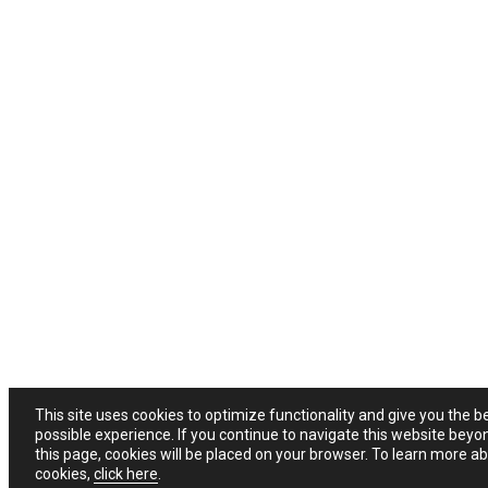
This site uses cookies to optimize functionality and give you the b
possible experience. If you continue to navigate this website beyo
this page, cookies will be placed on your browser. To learn more a
cookies,
click here
.