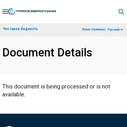
Skip
to
Main
Что такое бедность
Язык страницы:
Русский
Navigation
Document Details
This document is being processed or is not
available.