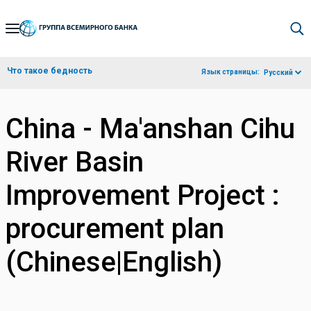
Skip
to
Main
Что такое бедность
Язык страницы:
Русский
Navigation
China - Ma'anshan Cihu
River Basin
Improvement Project :
procurement plan
(Chinese|English)