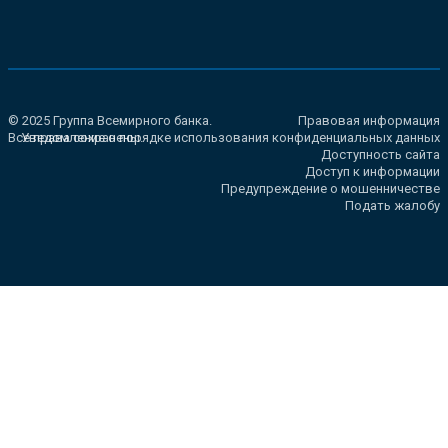
© 2025 Группа Всемирного банка.
Правовая информация
Все права сохранены.
Уведомление о порядке использования конфиденциальных данных
Доступность сайта
Доступ к информации
Предупреждение о мошенничестве
Подать жалобу