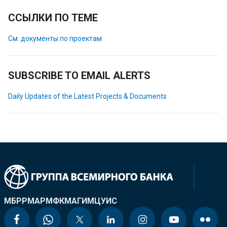
ССЫЛКИ ПО ТЕМЕ
См. документы по проектам
SUBSCRIBE TO EMAIL ALERTS
Daily Updates of the Latest Projects & Documents
МБРР
МАР
МФК
МАГИ
МЦУИС