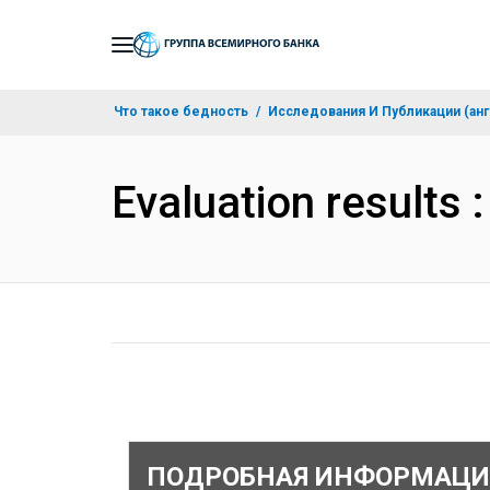
Skip
to
Main
Что такое бедность
Исследования И Публикации (анг
Navigation
Evaluation results
ПОДРОБНАЯ ИНФОРМАЦИ