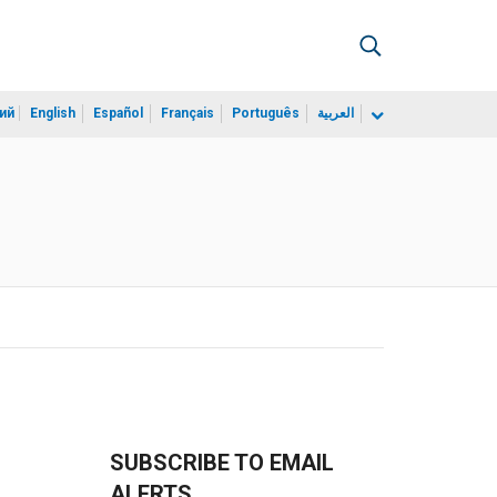
ий
English
Español
Français
Português
العربية
SUBSCRIBE TO EMAIL
ALERTS