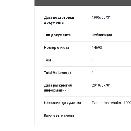
Дата подготовки
1995/05/31
документа
Тип документа
Публикации
Номер отчета
14693
Том
1
Total Volume(s)
1
Дата раскрытия
2010/07/01
информации
Название документа
Evaluation results : 199
Ключевые слова