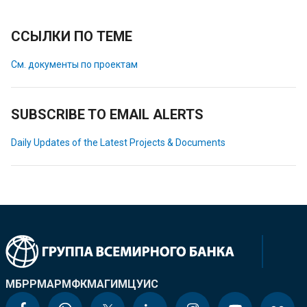
ССЫЛКИ ПО ТЕМЕ
См. документы по проектам
SUBSCRIBE TO EMAIL ALERTS
Daily Updates of the Latest Projects & Documents
МБРР
МАР
МФК
МАГИ
МЦУИС