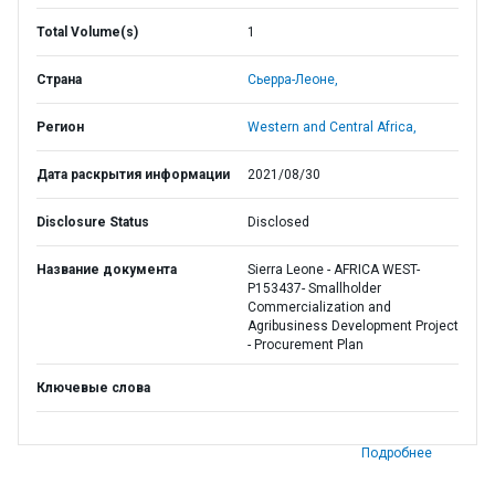
Total Volume(s)
1
Страна
Сьерра-Леоне,
Регион
Western and Central Africa,
Дата раскрытия информации
2021/08/30
Disclosure Status
Disclosed
Название документа
Sierra Leone - AFRICA WEST-
P153437- Smallholder
Commercialization and
Agribusiness Development Project
- Procurement Plan
Ключевые слова
Подробнее