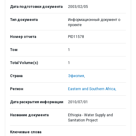
Дата подготовки документа
2003/02/05
Тип документа
Информационный документ о
проекте
Номер отчета
PID11578
Том
1
Total Volume(s)
1
Страна
Эфиопия,
Регион
Eastern and Southern Africa,
Дата раскрытия информации
2010/07/01
Название документа
Ethiopia - Water Supply and
Sanitation Project
Ключевые слова