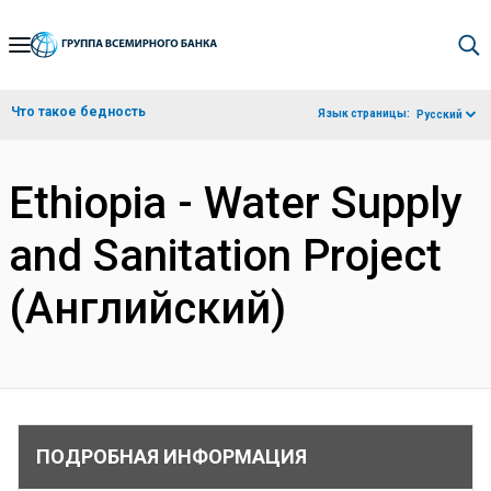
Skip
to
Main
Что такое бедность
Язык страницы:
Русский
Navigation
Ethiopia - Water Supply
and Sanitation Project
(Английский)
ПОДРОБНАЯ ИНФОРМАЦИЯ