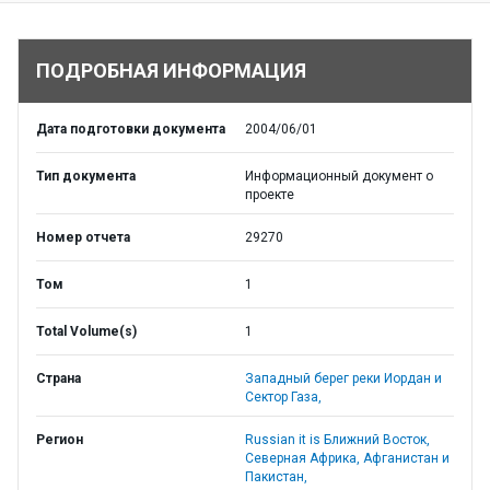
ПОДРОБНАЯ ИНФОРМАЦИЯ
Дата подготовки документа
2004/06/01
Тип документа
Информационный документ о
проекте
Номер отчета
29270
Том
1
Total Volume(s)
1
Страна
Западный берег реки Иордан и
Сектор Газа,
Регион
Russian it is Ближний Восток,
Северная Африка, Афганистан и
Пакистан,