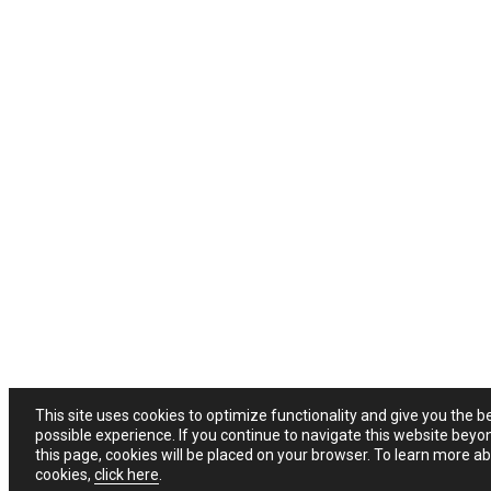
This site uses cookies to optimize functionality and give you the b
possible experience. If you continue to navigate this website beyo
this page, cookies will be placed on your browser. To learn more a
cookies,
click here
.