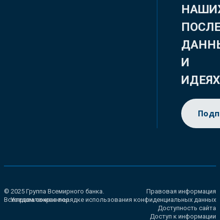
НАШИ
ПОСЛ
ДАНН
И
ИДЕЯ
Подп
© 2025 Группа Всемирного банка.
Правовая информация
Все права сохранены.
Уведомление о порядке использования конфиденциальных данных
Доступность сайта
Доступ к информации