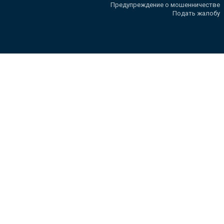
Предупреждение о мошенничестве
Подать жалобу