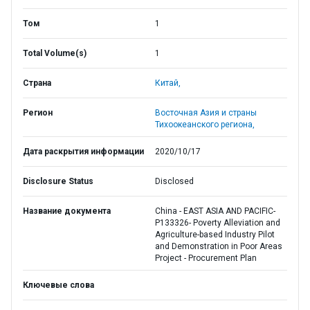
Том
1
Total Volume(s)
1
Страна
Китай,
Регион
Восточная Азия и страны
Тихоокеанского региона,
Дата раскрытия информации
2020/10/17
Disclosure Status
Disclosed
Название документа
China - EAST ASIA AND PACIFIC-
P133326- Poverty Alleviation and
Agriculture-based Industry Pilot
and Demonstration in Poor Areas
Project - Procurement Plan
Ключевые слова