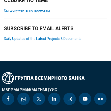
ССЫЛКИ ПО ТЕМЕ
См. документы по проектам
SUBSCRIBE TO EMAIL ALERTS
Daily Updates of the Latest Projects & Documents
МБРР
МАР
МФК
МАГИ
МЦУИС