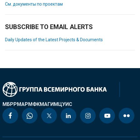
См. документы по проектам
SUBSCRIBE TO EMAIL ALERTS
Daily Updates of the Latest Projects & Documents
МБРР
МАР
МФК
МАГИ
МЦУИС