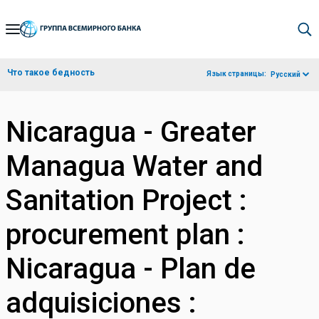
Skip
to
Main
Что такое бедность
Язык страницы:
Русский
Navigation
Nicaragua - Greater
Managua Water and
Sanitation Project :
procurement plan :
Nicaragua - Plan de
adquisiciones :