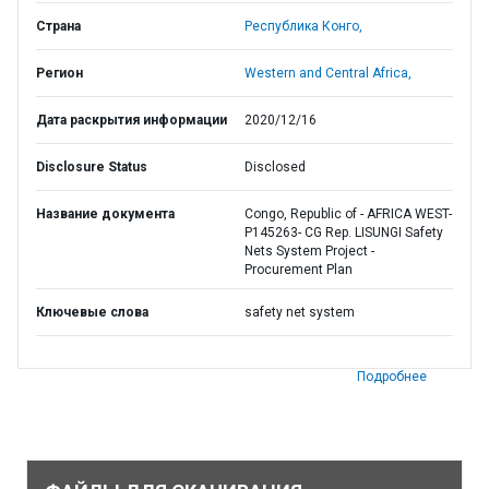
Страна
Республика Конго,
Регион
Western and Central Africa,
Дата раскрытия информации
2020/12/16
Disclosure Status
Disclosed
Название документа
Congo, Republic of - AFRICA WEST-
P145263- CG Rep. LISUNGI Safety
Nets System Project -
Procurement Plan
Ключевые слова
safety net system
Подробнее