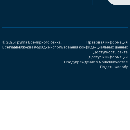
© 2025 Группа Всемирного банка.
Правовая информация
Все права сохранены.
Уведомление о порядке использования конфиденциальных данных
Доступность сайта
Доступ к информации
Предупреждение о мошенничестве
Подать жалобу