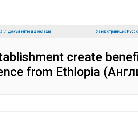
.)
Документы и доклады
Язык страницы:
Русск
tablishment create benefi
ence from Ethiopia (Анг