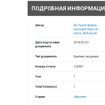
ПОДРОБНАЯ ИНФОРМАЦИ
Автор
Ali, Daniel Ayalew;
Deininger, Klaus W.;
Harris, Anthony M.;
Дата подготовки
2018/01/01
документа
Тип документа
Краткие сведения
Номер отчета
122901
Том
1
Total Volume(s)
1
Страна
Эфиопия,