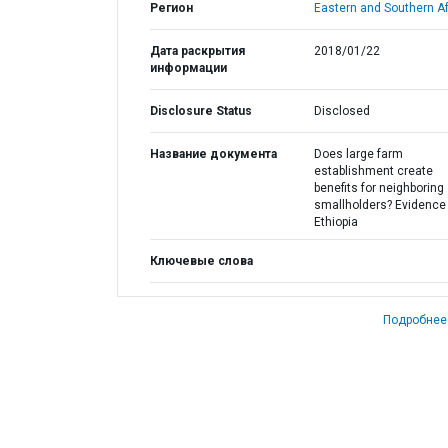
Регион
Eastern and Southern Af
Дата раскрытия
2018/01/22
информации
Disclosure Status
Disclosed
Название документа
Does large farm
establishment create
benefits for neighboring
smallholders? Evidence
Ethiopia
Ключевые слова
Подробнее