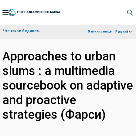
Skip
to
Main
Что такое бедность
Язык страницы:
Русский
Navigation
Approaches to urban
slums : a multimedia
sourcebook on adaptive
and proactive
strategies (Фарси)