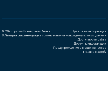
© 2025 Группа Всемирного банка.
Правовая информация
Все права сохранены.
Уведомление о порядке использования конфиденциальных данных
Доступность сайта
Доступ к информации
Предупреждение о мошенничестве
Подать жалобу