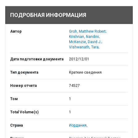
ПОДРОБНАЯ ИНФОРМАЦИЯ
Автор
Groh, Matthew Robert;
Krishnan, Nandini;
McKenzie, David J.;
Vishwanath, Tara;
Дата подготовки документа
2012/12/01
Тип документа
Краткие сведения
Номер отчета
74527
Том
1
Total Volume(s)
1
Страна
Иордания,