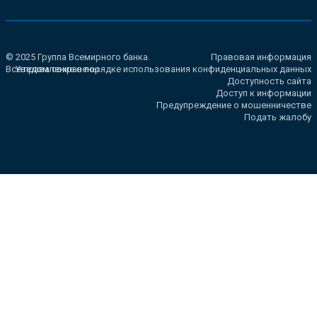
© 2025 Группа Всемирного банка.
Правовая информация
Все права сохранены.
Уведомление о порядке использования конфиденциальных данных
Доступность сайта
Доступ к информации
Предупреждение о мошенничестве
Подать жалобу