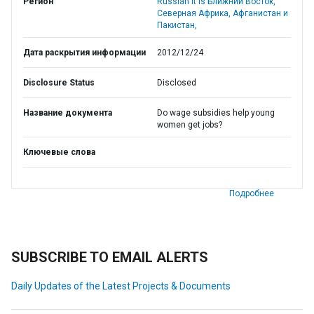
Регион
Russian it is Ближний Восток,
Северная Африка, Афганистан и
Пакистан,
Дата раскрытия информации
2012/12/24
Disclosure Status
Disclosed
Название документа
Do wage subsidies help young
women get jobs?
Ключевые слова
Подробнее
SUBSCRIBE TO EMAIL ALERTS
Daily Updates of the Latest Projects & Documents