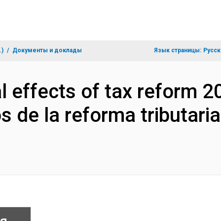
.)
Документы и доклады
Язык страницы:
Русск
al effects of tax reform 20
os de la reforma tributari