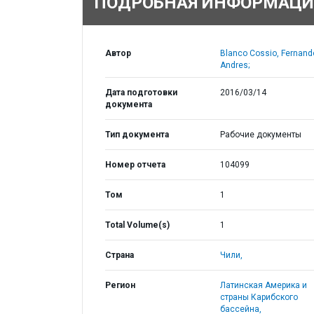
ПОДРОБНАЯ ИНФОРМАЦИ
Автор
Blanco Cossio, Fernand
Andres;
Дата подготовки
2016/03/14
документа
Тип документа
Рабочие документы
Номер отчета
104099
Том
1
Total Volume(s)
1
Страна
Чили,
Регион
Латинская Америка и
страны Карибского
бассейна,