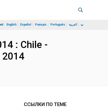
ий
English
Español
Français
Português
العربية
14 : Chile -
a 2014
ССЫЛКИ ПО ТЕМЕ