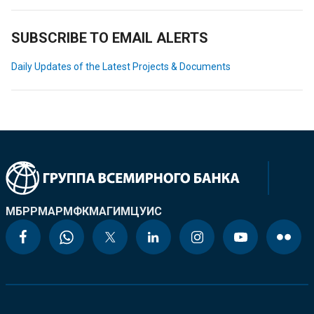
SUBSCRIBE TO EMAIL ALERTS
Daily Updates of the Latest Projects & Documents
МБРР
МАР
МФК
МАГИ
МЦУИС