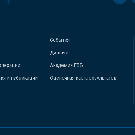
События
Данные
операции
Академия ГВБ
ия и публикации
Оценочная карта результатов