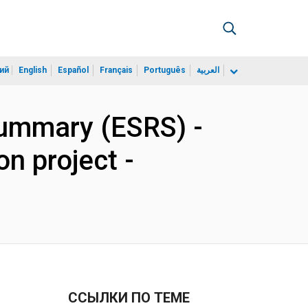
ий
English
Español
Français
Português
العربية
Summary (ESRS) -
on project -
ССЫЛКИ ПО ТЕМЕ