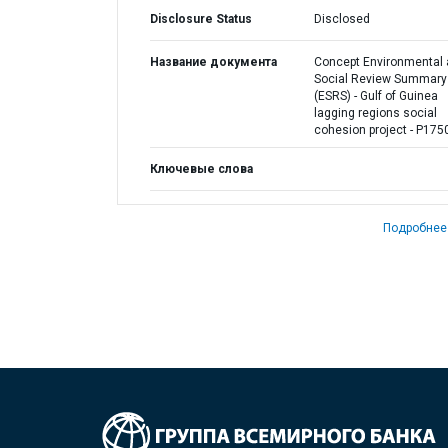
Disclosure Status
Disclosed
Название документа
Concept Environmental
Social Review Summary
(ESRS) - Gulf of Guinea
lagging regions social
cohesion project - P175
Ключевые слова
Подробнее