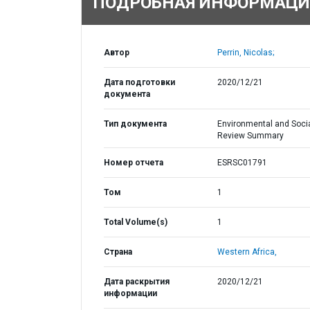
ПОДРОБНАЯ ИНФОРМАЦИ
Автор
Perrin, Nicolas;
Дата подготовки
2020/12/21
документа
Тип документа
Environmental and Soci
Review Summary
Номер отчета
ESRSC01791
Том
1
Total Volume(s)
1
Страна
Western Africa,
Дата раскрытия
2020/12/21
информации