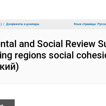
.)
Документы и доклады
Язык страницы:
Русск
ntal and Social Review 
ing regions social cohesi
кий)